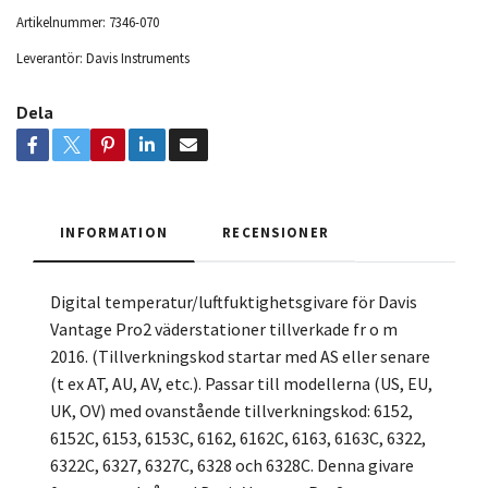
Artikelnummer:
7346-070
Leverantör:
Davis Instruments
Dela
INFORMATION
RECENSIONER
Digital temperatur/luftfuktighetsgivare för Davis
Vantage Pro2 väderstationer tillverkade fr o m
2016. (Tillverkningskod startar med AS eller senare
(t ex AT, AU, AV, etc.). Passar till modellerna (US, EU,
UK, OV) med ovanstående tillverkningskod: 6152,
6152C, 6153, 6153C, 6162, 6162C, 6163, 6163C, 6322,
6322C, 6327, 6327C, 6328 och 6328C. Denna givare