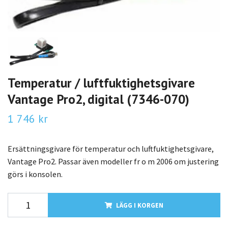
Temperatur / luftfuktighetsgivare
Vantage Pro2, digital (7346-070)
1 746 kr
Ersättningsgivare för temperatur och luftfuktighetsgivare,
Vantage Pro2. Passar även modeller fr o m 2006 om justering
görs i konsolen.
LÄGG I KORGEN