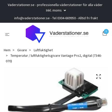
Vaderstationer.se - professionella väderstationer för alla väder
Inkl. moms
info@vaderstationer.se
- Tel 0304-669950 - Alltid fri frakt
0
Hem
Givare
Luftfuktighet
Temperatur / luftfuktighetsgivare Vantage Pro2, digital (7346-
070)