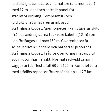
luftfuktighetsmätare, vindmätare (anemometer)
med 12 m kabel och solcellspanel för
strömförsörjning. Temperatur- och
luftfuktighetsmätaren är inbyggd i
strålningsskyddet. Anemometern kan placeras skild
ifrån de andra givarna tack vare kabeln (12 m) som
kan förlängas till max 150 m. Givarenheten är
solcellsdriven. Sändare och batteri är placerat i
strålningsskyddet. Trådlös överföring med upp till
300 m utomhus, fri sikt. Normal räckvidd genom
väggar är i de flesta fall 60 till 120 m. Komplettera
med trådlös repeater för avstånd upp till 2.7 km.