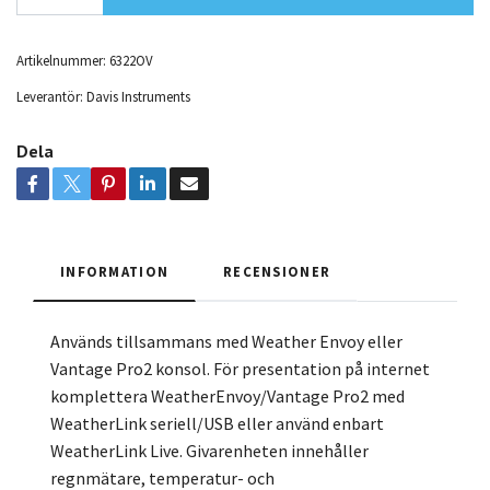
Artikelnummer:
6322OV
Leverantör:
Davis Instruments
Dela
INFORMATION
RECENSIONER
Används tillsammans med Weather Envoy eller
Vantage Pro2 konsol. För presentation på internet
komplettera WeatherEnvoy/Vantage Pro2 med
WeatherLink seriell/USB eller använd enbart
WeatherLink Live. Givarenheten innehåller
regnmätare, temperatur- och