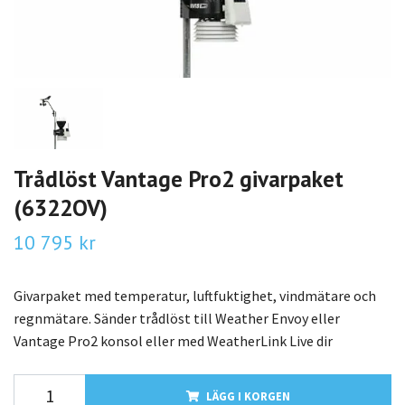
Trådlöst Vantage Pro2 givarpaket
(6322OV)
10 795 kr
Givarpaket med temperatur, luftfuktighet, vindmätare och
regnmätare. Sänder trådlöst till Weather Envoy eller
Vantage Pro2 konsol eller med WeatherLink Live dir
LÄGG I KORGEN