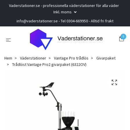
Vaderstationer.se - professionella väderstationer för alla väder
Inkl. moms
info@vaderstationer.se
- Tel 0304-669950 - Alltid fri frakt
0
Hem
Väderstationer
Vantage Pro trådlös
Givarpaket
Trådlöst Vantage Pro2 givarpaket (6322OV)