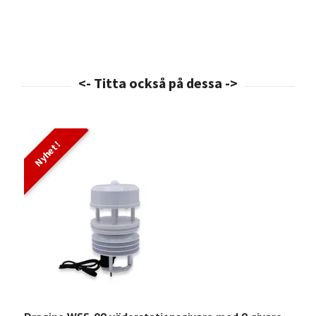
Nyhet!