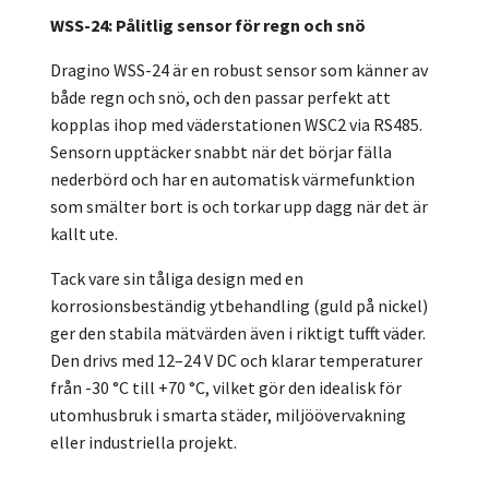
WSS-24: Pålitlig sensor för regn och snö
Dragino WSS-24 är en robust sensor som känner av
både regn och snö, och den passar perfekt att
kopplas ihop med väderstationen WSC2 via RS485.
Sensorn upptäcker snabbt när det börjar fälla
nederbörd och har en automatisk värmefunktion
som smälter bort is och torkar upp dagg när det är
kallt ute.
Tack vare sin tåliga design med en
korrosionsbeständig ytbehandling (guld på nickel)
ger den stabila mätvärden även i riktigt tufft väder.
Den drivs med 12–24 V DC och klarar temperaturer
från -30 °C till +70 °C, vilket gör den idealisk för
utomhusbruk i smarta städer, miljöövervakning
eller industriella projekt.