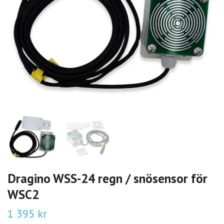
Dragino WSS-24 regn / snösensor för
WSC2
1 395 kr