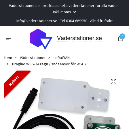
Vaderstationer.se - professionella väderstationer för alla väder
Inkl. moms
info@vaderstationer.se
- Tel 0304-669950 - Alltid fri frakt
0
Hem
Väderstationer
LoRaWAN
Dragino WSS-24 regn / snösensor för WSC2
Nyhet!