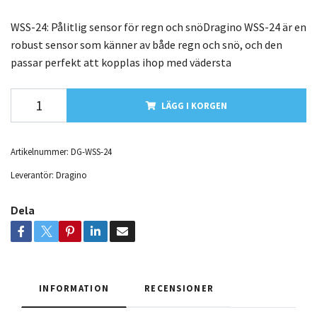
WSS-24: Pålitlig sensor för regn och snöDragino WSS-24 är en
robust sensor som känner av både regn och snö, och den
passar perfekt att kopplas ihop med vädersta
LÄGG I KORGEN
Artikelnummer:
DG-WSS-24
Leverantör:
Dragino
Dela
INFORMATION
RECENSIONER