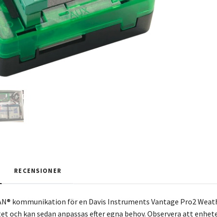
RECENSIONER
N® kommunikation för en Davis Instruments Vantage Pro2 Weathe
t och kan sedan anpassas efter egna behov. Observera att enhete