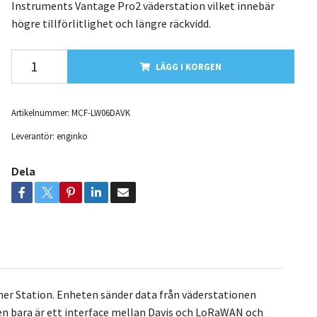
Instruments Vantage Pro2 väderstation vilket innebär
högre tillförlitlighet och längre räckvidd.
LÄGG I KORGEN
Artikelnummer:
MCF-LW06DAVK
Leverantör:
enginko
Dela
r Station. Enheten sänder data från väderstationen
n bara är ett interface mellan Davis och LoRaWAN och