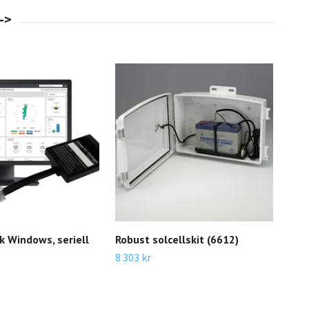
 Windows, seriell
Robust solcellskit (6612)
8 303 kr