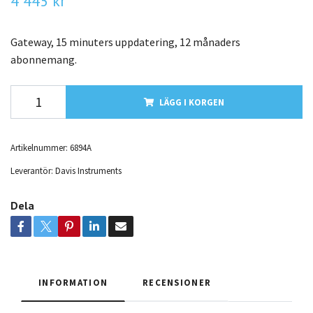
4 445 kr
Gateway, 15 minuters uppdatering, 12 månaders
abonnemang.
LÄGG I KORGEN
Artikelnummer:
6894A
Leverantör:
Davis Instruments
Dela
INFORMATION
RECENSIONER